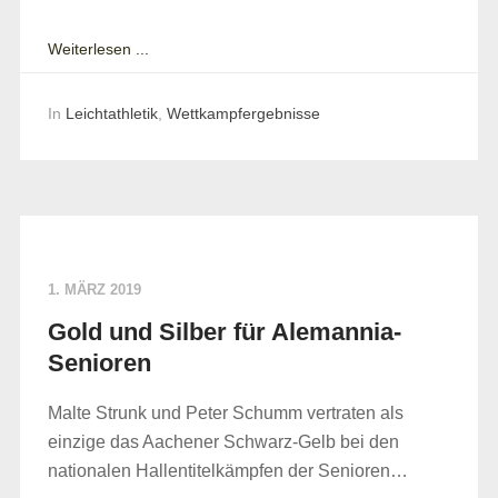
Weiterlesen ...
In
Leichtathletik
,
Wettkampfergebnisse
1. MÄRZ 2019
Gold und Silber für Alemannia-
Senioren
Malte Strunk und Peter Schumm vertraten als
einzige das Aachener Schwarz-Gelb bei den
nationalen Hallentitelkämpfen der Senioren…