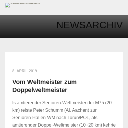
NEWSARCHIV
8. APRIL 2019
Vom Weltmeister zum
Doppelweltmeister
ls amtierender Senioren-Weltmeister der M75 (20
km) reiste Peter Schumm (Al. Aachen) zur
Senioren-Hallen-WM nach Torun/POL, als
amtierender Doppel-Weltmeister (10+20 km) kehrte