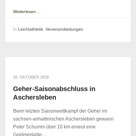
Weiterlesen ...
In
Leichtathletik
,
Vereinsmitteilungen
20. OKTOBER 2018
Geher-Saisonabschluss in
Aschersleben
Beim letzten Saisonwettkampf der Geher im
sachsen-anhaltinischen Aschersleben gewann
Peter Schumm über 10 km erneut eine
Goldmedaille…