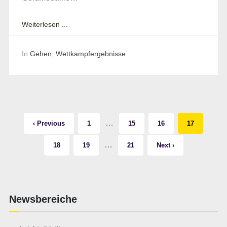
Weiterlesen ...
In
Gehen
,
Wettkampfergebnisse
…
‹ Previous
1
15
16
17
…
18
19
21
Next ›
Newsbereiche