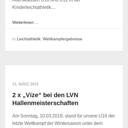
Kinderleichtathletik…
Weiterlesen ...
In
Leichtathletik
,
Wettkampfergebnisse
15. MÄRZ 2019
2 x „Vize“ bei den LVN
Hallenmeisterschaften
Am Sonntag, 10.03.2019, stand für unsere U16 der
letzte Wettkampf der Wintersaison unter dem