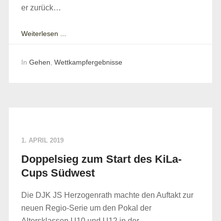
er zurück…
Weiterlesen ...
In
Gehen
,
Wettkampfergebnisse
1. APRIL 2019
Doppelsieg zum Start des KiLa-
Cups Südwest
Die DJK JS Herzogenrath machte den Auftakt zur
neuen Regio-Serie um den Pokal der
Altersklassen U10 und U12 in der