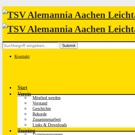
Search
for:
Kontakt
Start
Verein
Mitglied werden
Vorstand
Geschichte
Rekorde
Zusammenarbeit
Links & Downloads
Training
Trainingsgruppen