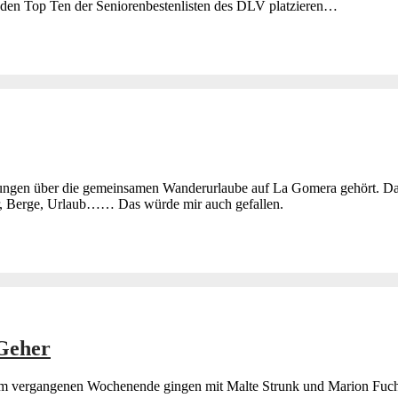
den Top Ten der Seniorenbestenlisten des DLV platzieren…
lungen über die gemeinsamen Wanderurlaube auf La Gomera gehört. Da
er, Berge, Urlaub…… Das würde mir auch gefallen.
 Geher
m vergangenen Wochenende gingen mit Malte Strunk und Marion Fuchs