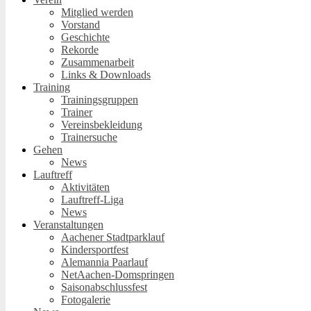
Mitglied werden
Vorstand
Geschichte
Rekorde
Zusammenarbeit
Links & Downloads
Training
Trainingsgruppen
Trainer
Vereinsbekleidung
Trainersuche
Gehen
News
Lauftreff
Aktivitäten
Lauftreff-Liga
News
Veranstaltungen
Aachener Stadtparklauf
Kindersportfest
Alemannia Paarlauf
NetAachen-Domspringen
Saisonabschlussfest
Fotogalerie