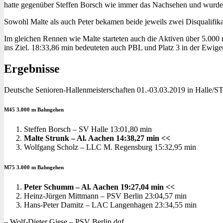
hatte gegenüber Steffen Borsch wie immer das Nachsehen und wurde
Sowohl Malte als auch Peter bekamen beide jeweils zwei Disqualifikatio
Im gleichen Rennen wie Malte starteten auch die Aktiven über 5.000 
ins Ziel. 18:33,86 min bedeuteten auch PBL und Platz 3 in der Ewigen
Ergebnisse
Deutsche Senioren-Hallenmeisterschaften 01.-03.03.2019 in Halle/S
M45 3.000 m Bahngehen
Steffen Borsch – SV Halle 13:01,80 min
Malte Strunk – Al. Aachen 14:38,27 min <<
Wolfgang Scholz – LLC M. Regensburg 15:32,95 min
M75 3.000 m Bahngehen
Peter Schumm – Al. Aachen 19:27,04 min <<
Heinz-Jürgen Mittmann – PSV Berlin 23:04,57 min
Hans-Peter Damitz – LAC Langenhagen 23:34,55 min
– Wolf-Dieter Giese – PSV Berlin dqf