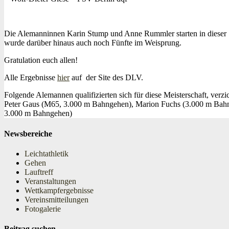
Die Alemanninnen Karin Stump und Anne Rummler starten in dieser
wurde darüber hinaus auch noch Fünfte im Weisprung.
Gratulation euch allen!
Alle Ergebnisse
hier
auf der Site des DLV.
Folgende Alemannen qualifizierten sich für diese Meisterschaft, verzi
Peter Gaus (M65, 3.000 m Bahngehen), Marion Fuchs (3.000 m Bahn
3.000 m Bahngehen)
Newsbereiche
Leichtathletik
Gehen
Lauftreff
Veranstaltungen
Wettkampfergebnisse
Vereinsmitteilungen
Fotogalerie
Beitrag suchen