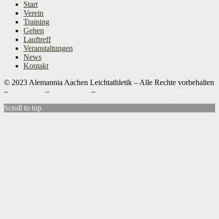
Start
Verein
Training
Gehen
Lauftreff
Veranstaltungen
News
Kontakt
© 2023 Alemannia Aachen Leichtathletik – Alle Rechte vorbehalten
–
Impressum
–
Datenschutz
–
Cookie-Einstellungen anpassen
Scroll to top