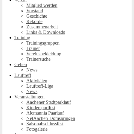
Mitglied werden
Vorstand
Geschichte
Rekorde
Zusammenarbeit
Links & Downloads
Training
Trainingsgruppen
Trainer
Vereinsbekleidung
Trainersuche
Gehen
News
Lauftreff
Aktivitäten
Lauftreff-Liga
News
Veranstaltungen
Aachener Stadtparklauf
Kindersportfest
Alemannia Paarlauf
NetAachen-Domspringen
Saisonabschlussfest
Fotogalerie