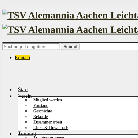
Search
for:
Kontakt
Start
Verein
Mitglied werden
Vorstand
Geschichte
Rekorde
Zusammenarbeit
Links & Downloads
Training
Trainingsgruppen