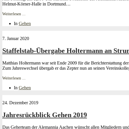
Helmut-Körner-Halle in Dortmund…
Weiterlesen ...
In
Gehen
7. Januar 2020
Staffelstab-Übergabe Holtermann an Stru
Matthias Holtermann war seit Ende 2009 für die Berichterstattung de
Zum Jahreswechsel übergab er das Zepter nun an seinen Vereinskolle
Weiterlesen ...
In
Gehen
24. Dezember 2019
Jahresrückblick Gehen 2019
Das Geherteam der Alemannia Aachen wünscht allen Mitgliedern und F