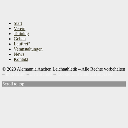
Start
Verein
Training
Gehen
Lauftreff
Veranstaltungen
News
Kontakt
© 2023 Alemannia Aachen Leichtathletik – Alle Rechte vorbehalten
–
Impressum
–
Datenschutz
–
Cookie-Einstellungen anpassen
Scroll to top