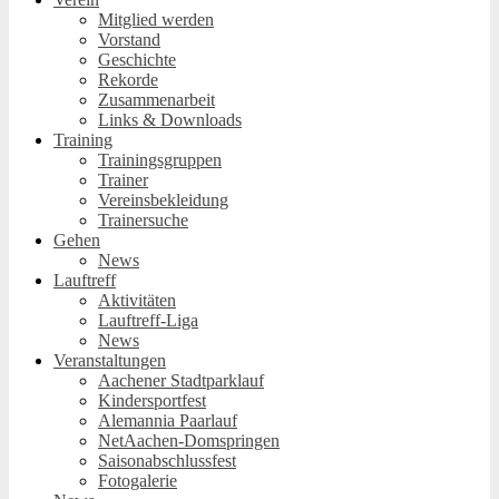
Mitglied werden
Vorstand
Geschichte
Rekorde
Zusammenarbeit
Links & Downloads
Training
Trainingsgruppen
Trainer
Vereinsbekleidung
Trainersuche
Gehen
News
Lauftreff
Aktivitäten
Lauftreff-Liga
News
Veranstaltungen
Aachener Stadtparklauf
Kindersportfest
Alemannia Paarlauf
NetAachen-Domspringen
Saisonabschlussfest
Fotogalerie