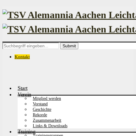
Search
for:
Kontakt
Start
Verein
Mitglied werden
Vorstand
Geschichte
Rekorde
Zusammenarbeit
Links & Downloads
Training
Trainingsgruppen