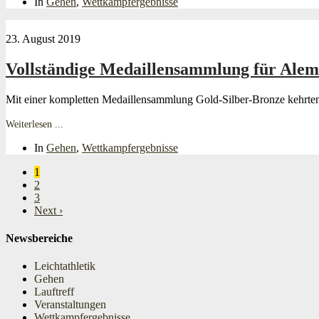
In
Gehen
,
Wettkampfergebnisse
23. August 2019
Vollständige Medaillensammlung für Ale
Mit einer kompletten Medaillensammlung Gold-Silber-Bronze kehr
Weiterlesen ...
In
Gehen
,
Wettkampfergebnisse
1
2
3
Next ›
Newsbereiche
Leichtathletik
Gehen
Lauftreff
Veranstaltungen
Wettkampfergebnisse