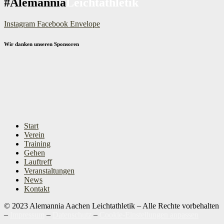
#Alemannia
Leichtathletik
Instagram
Facebook
Envelope
Wir danken unseren Sponsoren
Start
Verein
Training
Gehen
Lauftreff
Veranstaltungen
News
Kontakt
© 2023 Alemannia Aachen Leichtathletik – Alle Rechte vorbehalten
–
Impressum
–
Datenschutz
–
Cookie-Einstellungen anpassen