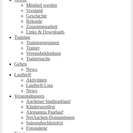
Mitglied werden
Vorstand
Geschichte
Rekorde
Zusammenarbeit
Links & Downloads
Training
Trainingsgruppen
Trainer
Vereinsbekleidung
Trainersuche
Gehen
News
Lauftreff
Aktivitäten
Lauftreff-Liga
News
Veranstaltungen
Aachener Stadtparklauf
Kindersportfest
Alemannia Paarlauf
NetAachen-Domspringen
Saisonabschlussfest
Fotogalerie