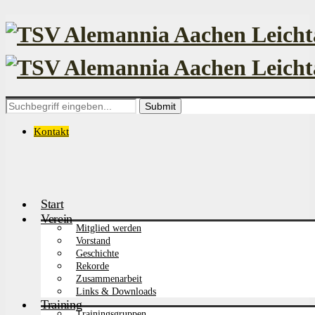
Search
for:
Kontakt
Start
Verein
Mitglied werden
Vorstand
Geschichte
Rekorde
Zusammenarbeit
Links & Downloads
Training
Trainingsgruppen