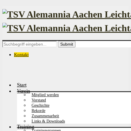
Search
for:
Kontakt
Start
Verein
Mitglied werden
Vorstand
Geschichte
Rekorde
Zusammenarbeit
Links & Downloads
Training
Trainingsgruppen