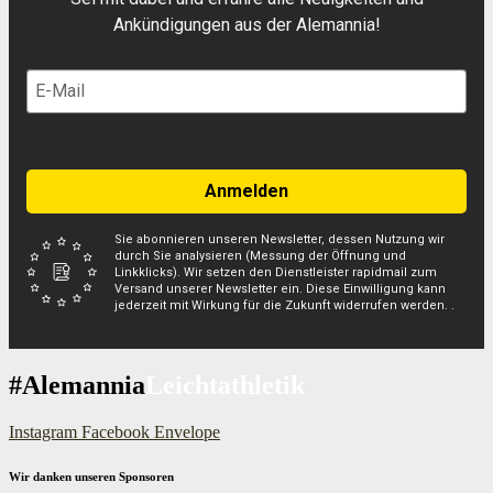
Ankündigungen aus der Alemannia!
Anmelden
Sie abonnieren unseren Newsletter, dessen Nutzung wir
durch Sie analysieren (Messung der Öffnung und
Linkklicks). Wir setzen den Dienstleister rapidmail zum
Versand unserer Newsletter ein. Diese Einwilligung kann
jederzeit mit Wirkung für die Zukunft widerrufen werden. .
#Alemannia
Leichtathletik
Instagram
Facebook
Envelope
Wir danken unseren Sponsoren