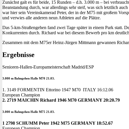
Zunächst galt es für beide, 15 Runden – d.h. 3.000 m – bei verbrauc
Beanstandung durch, war allerdings sehr steif, was sich letztlich auc
war hier sein Vereinskamerad Peter, der in der M75 mit großem Vorsp
und verwies alle anderen neun Athleten auf die Plätze.
Das 5-km-Straßengehen fand zwei Tage später in einem Park statt. De
Konkurrenten durch. Richard war bei diesem Bewerb pro km deutlich sch
Zusammen mit dem M75er Heinz-Jürgen Mittmann gewannen Richard und
Ergebnisse
Senioren-Hallen-Europameisterschaft Madrid/ESP
3.000 m Bahngehen Halle M70 21.03.
1. 3149 FORMENTIN Ettorino 1947 M70 ITALY 16:12.06
European Champion
2. 2719 MAICHIN Richard 1946 M70 GERMANY 20:20.79
3.000 m Bahngehen Halle M75 21.03.
1 2798 SCHUMM Peter 1942 M75 GERMANY 18:52.67
European Champion