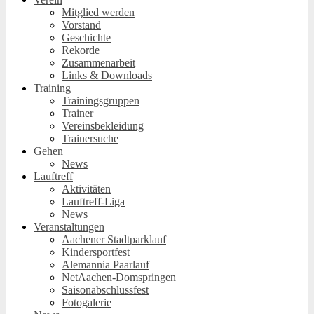
Mitglied werden
Vorstand
Geschichte
Rekorde
Zusammenarbeit
Links & Downloads
Training
Trainingsgruppen
Trainer
Vereinsbekleidung
Trainersuche
Gehen
News
Lauftreff
Aktivitäten
Lauftreff-Liga
News
Veranstaltungen
Aachener Stadtparklauf
Kindersportfest
Alemannia Paarlauf
NetAachen-Domspringen
Saisonabschlussfest
Fotogalerie