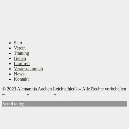
Start
Verein
Training
Gehen
Lauftreff
Veranstaltungen
News
Kontakt
© 2023 Alemannia Aachen Leichtathletik – Alle Rechte vorbehalten
–
Impressum
–
Datenschutz
–
Cookie-Einstellungen anpassen
Scroll to top