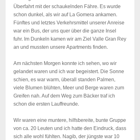
Überfahrt mit der schaukelnden Fähre. Es wurde
schon dunkel, als wir auf La Gomera ankamen.
Fünftes und letztes Verkehrsmittel unserer Anreise
war ein Bus, der uns quer über die ganze Insel
fuhr. Im Dunkeln kamen wir am Ziel Valle Gran Rey
an und mussten unsere Apartments finden.
Am nächsten Morgen konnte ich sehen, wo wir
gelandet waren und ich war begeistert. Die Sonne
schien, es war warm, überall standen Palmen,
viele Blumen blühten, Meer und Berge waren zum
Greifen nah. Auf dem Weg zum Bäcker traf ich
schon die ersten Lauffreunde.
Wir waren eine muntere, hilfsbereite, bunte Gruppe
von ca. 20 Leuten und ich hatte den Eindruck, dass
sich alle wohl fühlten. Nagib, der jüngste war 10