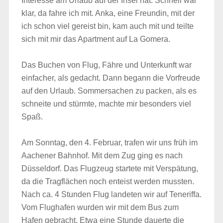
Interesse am Urlaub auf der Insel hat. Schnell war
klar, da fahre ich mit. Anka, eine Freundin, mit der
ich schon viel gereist bin, kam auch mit und teilte
sich mit mir das Apartment auf La Gomera.
Das Buchen von Flug, Fähre und Unterkunft war
einfacher, als gedacht. Dann begann die Vorfreude
auf den Urlaub. Sommersachen zu packen, als es
schneite und stürmte, machte mir besonders viel
Spaß.
Am Sonntag, den 4. Februar, trafen wir uns früh im
Aachener Bahnhof. Mit dem Zug ging es nach
Düsseldorf. Das Flugzeug startete mit Verspätung,
da die Tragflächen noch enteist werden mussten.
Nach ca. 4 Stunden Flug landeten wir auf Teneriffa.
Vom Flughafen wurden wir mit dem Bus zum
Hafen gebracht. Etwa eine Stunde dauerte die