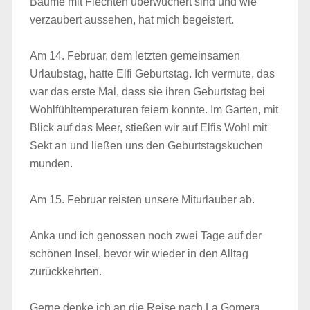
Bäume mit Flechten überwuchert sind und wie
verzaubert aussehen, hat mich begeistert.
Am 14. Februar, dem letzten gemeinsamen
Urlaubstag, hatte Elfi Geburtstag. Ich vermute, das
war das erste Mal, dass sie ihren Geburtstag bei
Wohlfühltemperaturen feiern konnte. Im Garten, mit
Blick auf das Meer, stießen wir auf Elfis Wohl mit
Sekt an und ließen uns den Geburtstagskuchen
munden.
Am 15. Februar reisten unsere Miturlauber ab.
Anka und ich genossen noch zwei Tage auf der
schönen Insel, bevor wir wieder in den Alltag
zurückkehrten.
Gerne denke ich an die Reise nach La Gomera