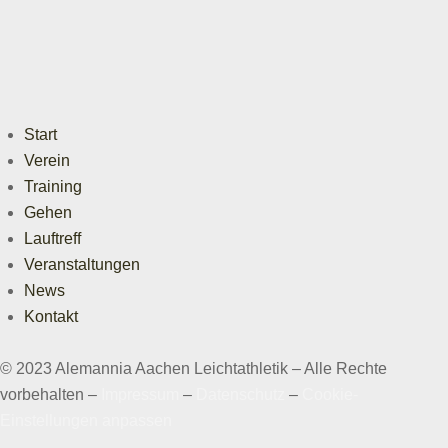
Start
Verein
Training
Gehen
Lauftreff
Veranstaltungen
News
Kontakt
© 2023 Alemannia Aachen Leichtathletik – Alle Rechte
vorbehalten –
Impressum
–
Datenschutz
–
Cookie-
Einstellungen anpassen