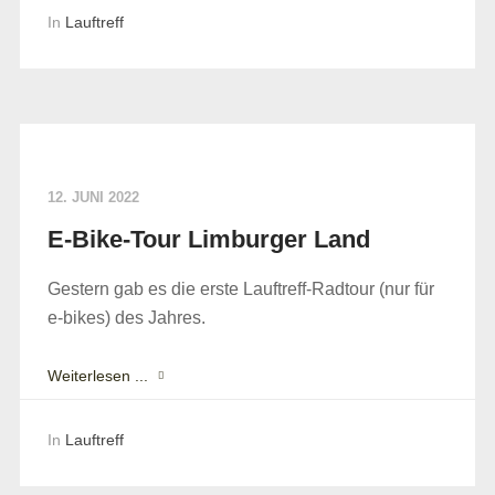
In
Lauftreff
12. JUNI 2022
E-Bike-Tour Limburger Land
Gestern gab es die erste Lauftreff-Radtour (nur für
e-bikes) des Jahres.
Weiterlesen ...
In
Lauftreff