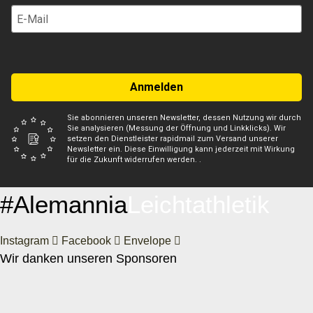
Anmelden
Sie abonnieren unseren Newsletter, dessen Nutzung wir durch
Sie analysieren (Messung der Öffnung und Linkklicks). Wir
setzen den Dienstleister rapidmail zum Versand unserer
Newsletter ein. Diese Einwilligung kann jederzeit mit Wirkung
für die Zukunft widerrufen werden. .
#Alemannia
Leichtathletik
Instagram
Facebook
Envelope
Wir danken unseren Sponsoren