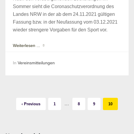
Sommer sieht die Coronaschutzverordnung des
Landes NRW in der ab dem 24.11.2021 gültigen
Fassung bzw. in der Neufassung vom 03.12.2021
wieder strengere Vorgaben für den Sport vor.
Weiterlesen ...
In
Vereinsmitteilungen
…
‹ Previous
1
8
9
10