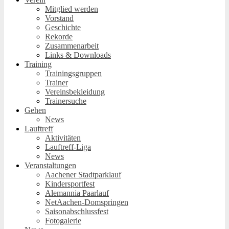
Mitglied werden
Vorstand
Geschichte
Rekorde
Zusammenarbeit
Links & Downloads
Training
Trainingsgruppen
Trainer
Vereinsbekleidung
Trainersuche
Gehen
News
Lauftreff
Aktivitäten
Lauftreff-Liga
News
Veranstaltungen
Aachener Stadtparklauf
Kindersportfest
Alemannia Paarlauf
NetAachen-Domspringen
Saisonabschlussfest
Fotogalerie