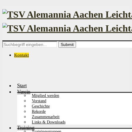
Search
for:
Kontakt
Start
Verein
Mitglied werden
Vorstand
Geschichte
Rekorde
Zusammenarbeit
Links & Downloads
Training
Trainingsgruppen