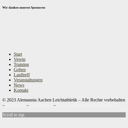
Wir danken unseren Sponsoren
Start
Verein
Training
Gehen
Lauftreff
Veranstaltungen
News
Kontakt
© 2023 Alemannia Aachen Leichtathletik – Alle Rechte vorbehalten
–
Impressum
–
Datenschutz
–
Cookie-Einstellungen anpassen
Scroll to top