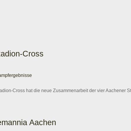
tadion-Cross
ampfergebnisse
tadion-Cross hat die neue Zusammenarbeit der vier Aachener St
Alemannia Aachen