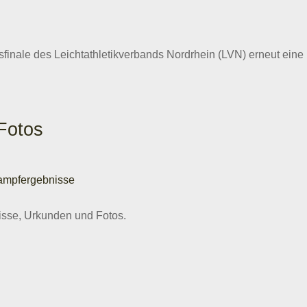
finale des Leichtathletikverbands Nordrhein (LVN) erneut eine
Fotos
ampfergebnisse
bnisse, Urkunden und Fotos.