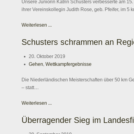
Unsere Juniorin Katrin Schusters verbesserte am 15
ihrer Vereinskollegin Judith Rose, geb. Pfeifer, im
Weiterlesen ...
Schusters schrammen an Regi
20. Oktober 2019
Gehen
,
Wettkampfergebnisse
Die Niederländischen Meisterschaften über 50 km Ge
– statt…
Weiterlesen ...
Überragender Sieg im Landesf