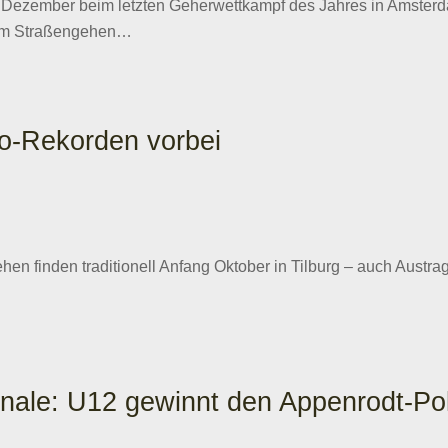
. Dezember beim letzten Geherwettkampf des Jahres in Amsterd
 5 km Straßengehen…
o-Rekorden vorbei
hen finden traditionell Anfang Oktober in Tilburg – auch Aus
inale: U12 gewinnt den Appenrodt-P