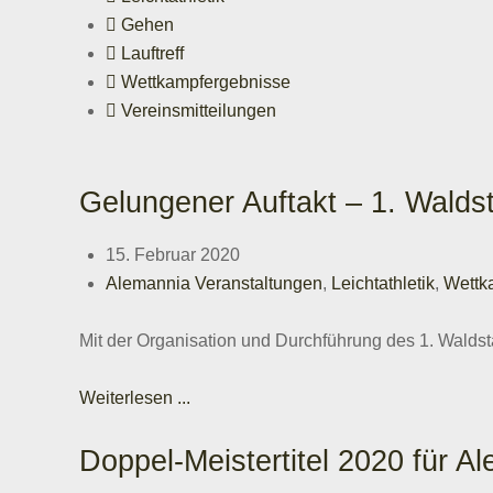
Gehen
Lauftreff
Wettkampfergebnisse
Vereinsmitteilungen
Gelungener Auftakt – 1. Walds
15. Februar 2020
Alemannia Veranstaltungen
,
Leichtathletik
,
Wettk
Mit der Organisation und Durchführung des 1. Walds
Weiterlesen ...
Doppel-Meistertitel 2020 für 