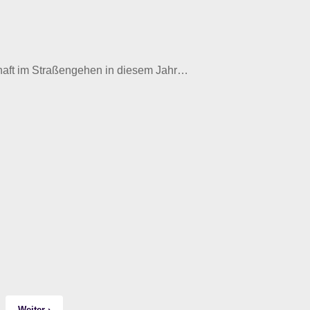
haft im Straßengehen in diesem Jahr…
Weiter ›