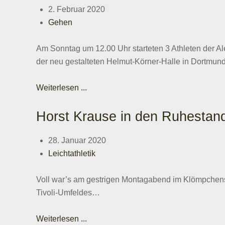
2. Februar 2020
Gehen
Am Sonntag um 12.00 Uhr starteten 3 Athleten der 
der neu gestalteten Helmut-Körner-Halle in Dortmu
Weiterlesen ...
Horst Krause in den Ruhestan
28. Januar 2020
Leichtathletik
Voll war’s am gestrigen Montagabend im KlömpchensKl
Tivoli-Umfeldes…
Weiterlesen ...