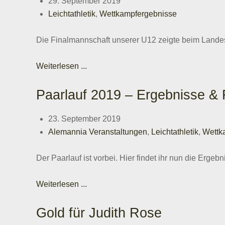
29. September 2019
Leichtathletik
,
Wettkampfergebnisse
Die Finalmannschaft unserer U12 zeigte beim Landes
Weiterlesen ...
Paarlauf 2019 – Ergebnisse & 
23. September 2019
Alemannia Veranstaltungen
,
Leichtathletik
,
Wettk
Der Paarlauf ist vorbei. Hier findet ihr nun die Erge
Weiterlesen ...
Gold für Judith Rose