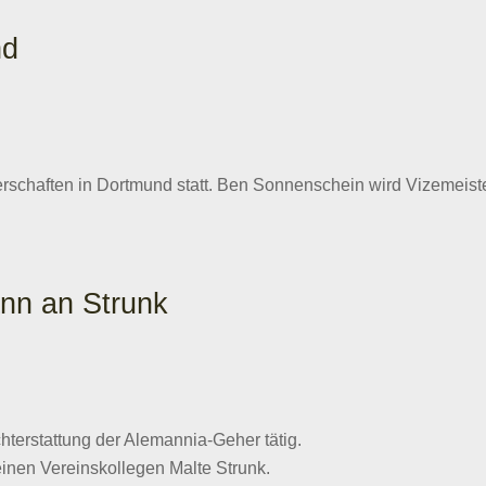
nd
schaften in Dortmund statt. Ben Sonnenschein wird Vizemeist
nn an Strunk
hterstattung der Alemannia-Geher tätig.
inen Vereinskollegen Malte Strunk.