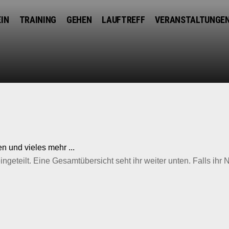
EIN
TRAINING
GEHEN
LAUFTREFF
VERANSTALTUNGE
 und vieles mehr ...
eteilt. Eine Gesamtübersicht seht ihr weiter unten. Falls ihr