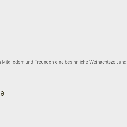
itgliedern und Freunden eine besinnliche Weihachtszeit und a
de