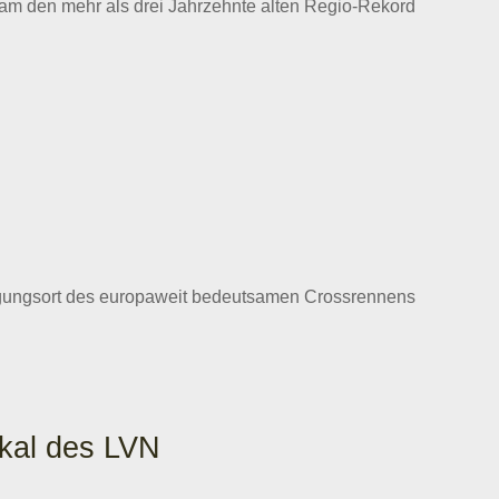
am den mehr als drei Jahrzehnte alten Regio-Rekord
tragungsort des europaweit bedeutsamen Crossrennens
okal des LVN