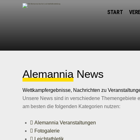
START
VER
Alemannia
News
Wettkampfergebnisse, Nachrichten zu Veranstaltungen
Unsere News sind in verschiedene Themengebiete eing
am besten die folgenden Kategorien nutzen:
Alemannia Veranstaltungen
Fotogalerie
Leichtathletik