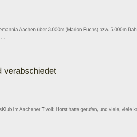
Alemannia Aachen über 3.000m (Marion Fuchs) bzw. 5.000m Bah
nd…
d verabschiedet
ub im Aachener Tivoli: Horst hatte gerufen, und viele, viele 