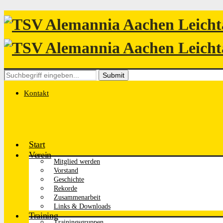
Search
for:
Kontakt
Start
Verein
Mitglied werden
Vorstand
Geschichte
Rekorde
Zusammenarbeit
Links & Downloads
Training
Trainingsgruppen