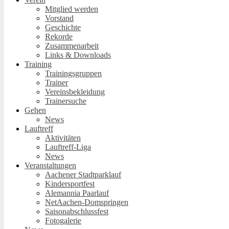
Mitglied werden
Vorstand
Geschichte
Rekorde
Zusammenarbeit
Links & Downloads
Training
Trainingsgruppen
Trainer
Vereinsbekleidung
Trainersuche
Gehen
News
Lauftreff
Aktivitäten
Lauftreff-Liga
News
Veranstaltungen
Aachener Stadtparklauf
Kindersportfest
Alemannia Paarlauf
NetAachen-Domspringen
Saisonabschlussfest
Fotogalerie