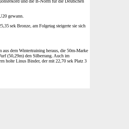
gionsrekord und die B‑Norm für die Deutschen
r U20 gewann.
,35 sek Bronze, am Folgetag steigerte sie sich
ihm aus dem Wintertraining heraus, die 50m-Marke
Wurf (50,29m) den Silberrang. Auch im
n holte Linus Binder, der mit 22,70 sek Platz 3