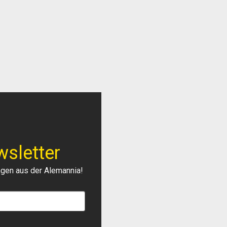
sletter
ngen aus der Alemannia!