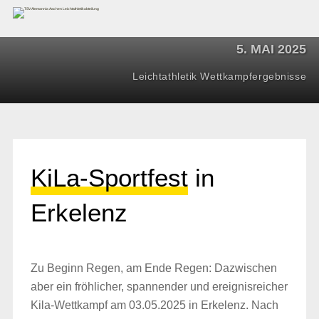
5. MAI 2025
Leichtathletik
Wettkampfergebnisse
KiLa-Sportfest
in
Erkelenz
Zu Beginn Regen, am Ende Regen: Dazwischen
aber ein fröhlicher, spannender und ereignisreicher
Kila-Wettkampf am 03.05.2025 in Erkelenz. Nach