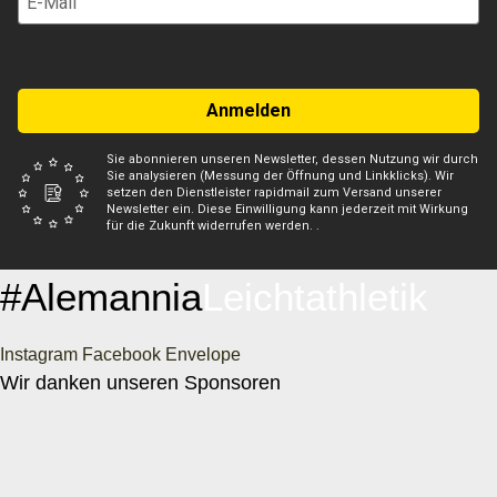
Anmelden
Sie abonnieren unseren Newsletter, dessen Nutzung wir durch
Sie analysieren (Messung der Öffnung und Linkklicks). Wir
setzen den Dienstleister rapidmail zum Versand unserer
Newsletter ein. Diese Einwilligung kann jederzeit mit Wirkung
für die Zukunft widerrufen werden. .
#Alemannia
Leichtathletik
Instagram
Facebook
Envelope
Wir danken unseren Sponsoren