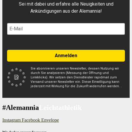
Sei mit dabei und erfahre alle Neuigkeiten und
Ankündigungen aus der Alemannia!
Anmelden
Sie abonnieren unseren Newsletter, dessen Nutzung wir
durch Sie analysieren (Messung der Öffnung und
Linkklicks). Wir setzen den Dienstleister rapidmail zum
Versand unserer Newsletter ein. Diese Einwilligung kann
jederzeit mit Wirkung für die Zukunft widerrufen werden. .
#Alemannia
Leichtathletik
Instagram
Facebook
Envelope
Wir danken unseren Sponsoren