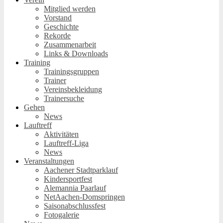
Mitglied werden
Vorstand
Geschichte
Rekorde
Zusammenarbeit
Links & Downloads
Training
Trainingsgruppen
Trainer
Vereinsbekleidung
Trainersuche
Gehen
News
Lauftreff
Aktivitäten
Lauftreff-Liga
News
Veranstaltungen
Aachener Stadtparklauf
Kindersportfest
Alemannia Paarlauf
NetAachen-Domspringen
Saisonabschlussfest
Fotogalerie