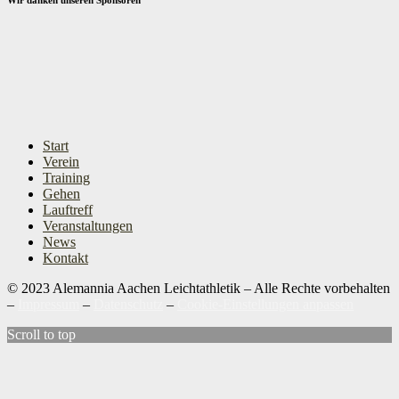
Start
Verein
Training
Gehen
Lauftreff
Veranstaltungen
News
Kontakt
© 2023 Alemannia Aachen Leichtathletik – Alle Rechte vorbehalten
–
Impressum
–
Datenschutz
–
Cookie-Einstellungen anpassen
Scroll to top