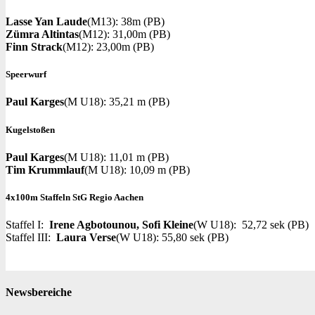
Lasse Yan Laude
(M13): 38m (PB)
Zümra Altintas
(M12): 31,00m (PB)
Finn Strack
(M12): 23,00m (PB)
Speerwurf
Paul Karges
(M U18): 35,21 m (PB)
Kugelstoßen
Paul Karges
(M U18): 11,01 m (PB)
Tim Krummlauf
(M U18): 10,09 m (PB)
4x100m Staffeln StG Regio Aachen
Staffel I:
Irene Agbotounou, Sofi Kleine
(W U18): 52,72 sek (PB)
Staffel III:
Laura Verse
(W U18): 55,80 sek (PB)
Newsbereiche