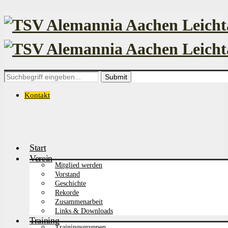
Search
for:
Kontakt
Start
Verein
Mitglied werden
Vorstand
Geschichte
Rekorde
Zusammenarbeit
Links & Downloads
Training
Trainingsgruppen