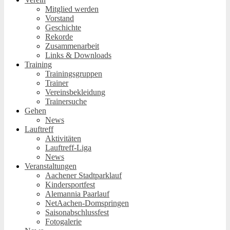
Mitglied werden
Vorstand
Geschichte
Rekorde
Zusammenarbeit
Links & Downloads
Training
Trainingsgruppen
Trainer
Vereinsbekleidung
Trainersuche
Gehen
News
Lauftreff
Aktivitäten
Lauftreff-Liga
News
Veranstaltungen
Aachener Stadtparklauf
Kindersportfest
Alemannia Paarlauf
NetAachen-Domspringen
Saisonabschlussfest
Fotogalerie