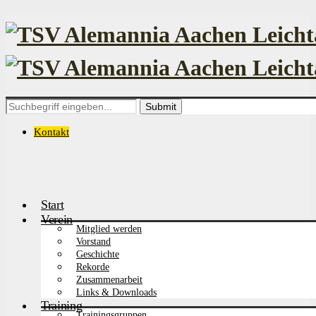
Search
for:
Kontakt
Start
Verein
Mitglied werden
Vorstand
Geschichte
Rekorde
Zusammenarbeit
Links & Downloads
Training
Trainingsgruppen