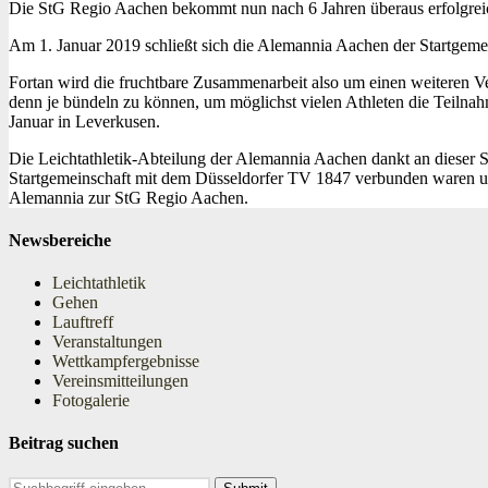
Die StG Regio Aachen bekommt nun nach 6 Jahren überaus erfolgrei
Am 1. Januar 2019 schließt sich die Alemannia Aachen der Startgeme
Fortan wird die fruchtbare Zusammenarbeit also um einen weiteren Vere
denn je bündeln zu können, um möglichst vielen Athleten die Teilnah
Januar in Leverkusen.
Die Leichtathletik-Abteilung der Alemannia Aachen dankt an dieser S
Startgemeinschaft mit dem Düsseldorfer TV 1847 verbunden waren und
Alemannia zur StG Regio Aachen.
Newsbereiche
Leichtathletik
Gehen
Lauftreff
Veranstaltungen
Wettkampfergebnisse
Vereinsmitteilungen
Fotogalerie
Beitrag suchen
Search