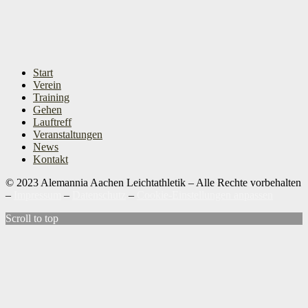
Start
Verein
Training
Gehen
Lauftreff
Veranstaltungen
News
Kontakt
© 2023 Alemannia Aachen Leichtathletik – Alle Rechte vorbehalten
–
Impressum
–
Datenschutz
–
Cookie-Einstellungen anpassen
Scroll to top