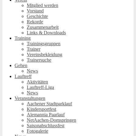
Mitglied werden
Vorstand
Geschichte
Rekorde
Zusammenarbeit
Links & Downloads
Training
Trainingsgruppen
Trainer
Vereinsbekleidung
Trainersuche
Gehen
News
Lauftreff
Aktivitäten
Lauftreff-Liga
News
Veranstaltungen
Aachener Stadtparklauf
Kindersportfest
Alemannia Paarlauf
NetAachen-Domspringen
Saisonabschlussfest
Fotogalerie