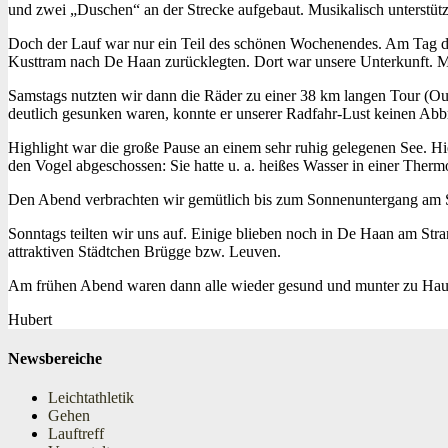
und zwei „Duschen“ an der Strecke aufgebaut. Musikalisch unterstü
Doch der Lauf war nur ein Teil des schönen Wochenendes. Am Tag de
Kusttram nach De Haan zurücklegten. Dort war unsere Unterkunft. M
Samstags nutzten wir dann die Räder zu einer 38 km langen Tour (Ou
deutlich gesunken waren, konnte er unserer Radfahr-Lust keinen Abb
Highlight war die große Pause an einem sehr ruhig gelegenen See. Hier
den Vogel abgeschossen: Sie hatte u. a. heißes Wasser in einer Ther
Den Abend verbrachten wir gemütlich bis zum Sonnenuntergang am 
Sonntags teilten wir uns auf. Einige blieben noch in De Haan am Str
attraktiven Städtchen Brügge bzw. Leuven.
Am frühen Abend waren dann alle wieder gesund und munter zu Haus
Hubert
Newsbereiche
Leichtathletik
Gehen
Lauftreff