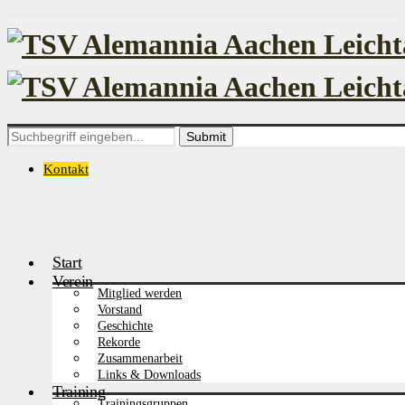
Search
for:
Kontakt
Start
Verein
Mitglied werden
Vorstand
Geschichte
Rekorde
Zusammenarbeit
Links & Downloads
Training
Trainingsgruppen