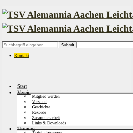
Search
for:
Kontakt
Start
Verein
Mitglied werden
Vorstand
Geschichte
Rekorde
Zusammenarbeit
Links & Downloads
Training
Trainingsgruppen