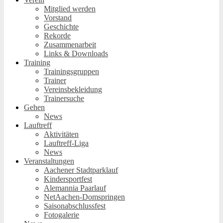
Mitglied werden
Vorstand
Geschichte
Rekorde
Zusammenarbeit
Links & Downloads
Training
Trainingsgruppen
Trainer
Vereinsbekleidung
Trainersuche
Gehen
News
Lauftreff
Aktivitäten
Lauftreff-Liga
News
Veranstaltungen
Aachener Stadtparklauf
Kindersportfest
Alemannia Paarlauf
NetAachen-Domspringen
Saisonabschlussfest
Fotogalerie