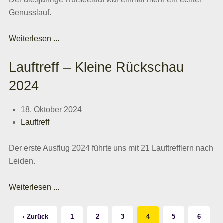
Genusslauf.
Weiterlesen ...
Lauftreff – Kleine Rückschau
2024
18. Oktober 2024
Lauftreff
Der erste Ausflug 2024 führte uns mit 21 Lauftrefflern nach
Leiden.
Weiterlesen ...
‹ Zurück
1
2
3
4
5
6